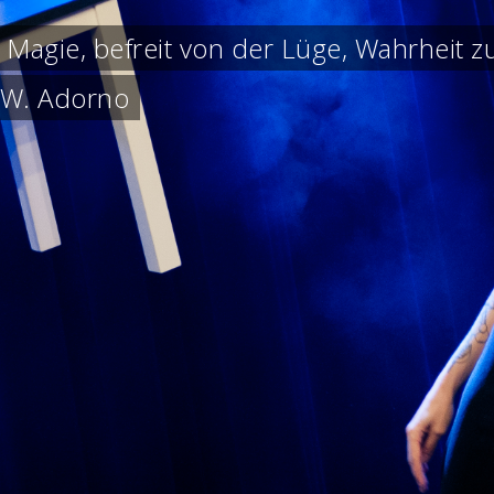
t Magie, befreit von der Lüge, Wahrheit zu
 W. Adorno