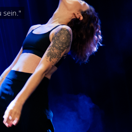
 sein."