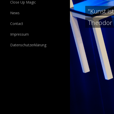
Close Up Magic
"Kunst is
News
Theodor
Contact
Impressum
Datenschutzerklärung