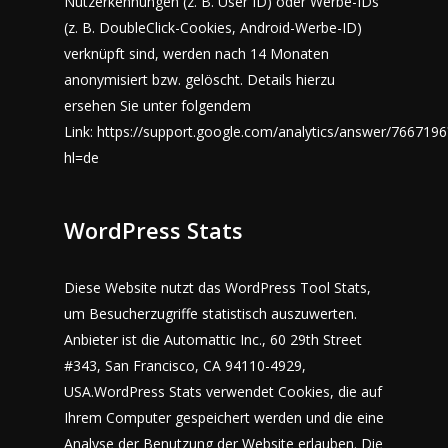
Nutzerkennungen (z. B. User ID) oder Werbe-IDs
(z. B. DoubleClick-Cookies, Android-Werbe-ID)
verknüpft sind, werden nach 14 Monaten
anonymisiert bzw. gelöscht. Details hierzu
ersehen Sie unter folgendem
Link:
https://support.google.com/analytics/answer/7667196
hl=de
WordPress Stats
Diese Website nutzt das WordPress Tool Stats,
um Besucherzugriffe statistisch auszuwerten.
Anbieter ist die Automattic Inc., 60 29th Street
#343, San Francisco, CA 94110-4929,
USA.WordPress Stats verwendet Cookies, die auf
Ihrem Computer gespeichert werden und die eine
Analyse der Benutzung der Website erlauben. Die